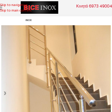
Skip to navigation
Κινητό 6973 4900
Skip to main content
INOX