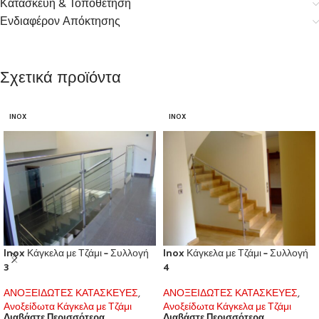
Κατασκευή & Τοποθέτηση
Ενδιαφέρον Απόκτησης
Σχετικά προϊόντα
INOX
INOX
Inox Κάγκελα με Τζάμι – Συλλογή
Inox Κάγκελα με Τζάμι – Συλλογή
3
4
ΑΝΟΞΕΙΔΩΤΕΣ ΚΑΤΑΣΚΕΥΕΣ
,
ΑΝΟΞΕΙΔΩΤΕΣ ΚΑΤΑΣΚΕΥΕΣ
,
Ανοξείδωτα Κάγκελα με Τζάμι
Ανοξείδωτα Κάγκελα με Τζάμι
Διαβάστε Περισσότερα
Διαβάστε Περισσότερα