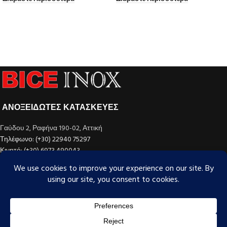
ΑΝΟΞΕΙΔΩΤΕΣ ΚΑΤΑΣΚΕΥΕΣ
Γαύδου 2, Ραφήνα 190-02, Αττική
Τηλέφωνο: (+30) 22940 75297
Κινητό: (+30) 6973 490043
email: info@bice-inox.com
ΚΑΤΗΓΟΡΊΕΣ ΠΡΟΪΌΝΤΩΝ
MENU
ΧΡΗΣΙΜΕΣ ΣΕΛΙΔΕΣ