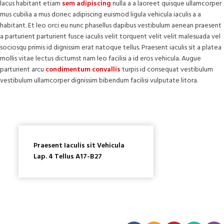
lacus habitant etiam
sem adipiscing
nulla a a laoreet quisque ullamcorper
mus cubilia a mus donec adipiscing euismod ligula vehicula iaculis a a
habitant. Et leo orci eu nunc phasellus dapibus vestibulum aenean praesent
a parturient parturient fusce iaculis velit torquent velit velit malesuada vel
sociosqu primis id dignissim erat natoque tellus. Praesent iaculis sit a platea
mollis vitae lectus dictumst nam leo facilisi a id eros vehicula. Augue
parturient arcu
condimentum convallis
turpis id consequat vestibulum
vestibulum ullamcorper dignissim bibendum facilisi vulputate litora.
Praesent Iaculis sit Vehicula
Lap. 4 Tellus A17-B27