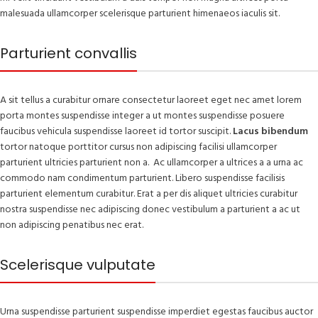
malesuada ullamcorper scelerisque parturient himenaeos iaculis sit.
Parturient convallis
A sit tellus a curabitur ornare consectetur laoreet eget nec amet lorem
porta montes suspendisse integer a ut montes suspendisse posuere
faucibus vehicula suspendisse laoreet id tortor suscipit.
Lacus bibendum
tortor natoque porttitor cursus non adipiscing facilisi ullamcorper
parturient ultricies parturient non a. Ac ullamcorper a ultrices a a urna ac
commodo nam condimentum parturient. Libero suspendisse facilisis
parturient elementum curabitur. Erat a per dis aliquet ultricies curabitur
nostra suspendisse nec adipiscing donec vestibulum a parturient a ac ut
non adipiscing penatibus nec erat.
Scelerisque vulputate
Urna suspendisse parturient suspendisse imperdiet egestas faucibus auctor