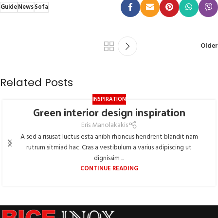
Guide
News
Sofa
Older
Related Posts
INSPIRATION
Green interior design inspiration
Eris Manolakakis
A sed a risusat luctus esta anibh rhoncus hendrerit blandit nam
rutrum sitmiad hac. Cras a vestibulum a varius adipiscing ut
dignissim ...
CONTINUE READING